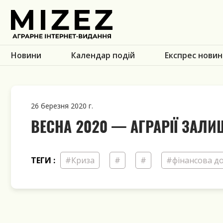
Новини
Календар подій
Експрес новин
26 березня 2020 г.
ВЕСНА 2020 — АГРАРІЇ ЗАЛ
ТЕГИ :
#Криза
#
#
#фінансова д