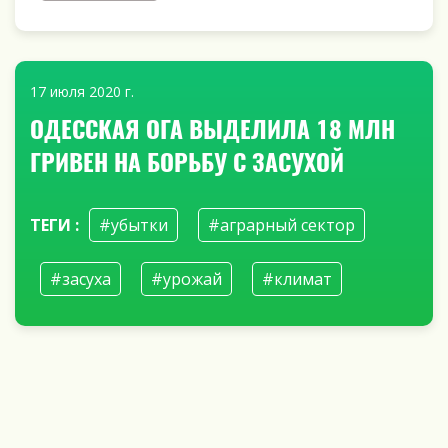
17 июля 2020 г.
ОДЕССКАЯ ОГА ВЫДЕЛИЛА 18 МЛН
ГРИВЕН НА БОРЬБУ С ЗАСУХОЙ
ТЕГИ :
#убытки
#аграрный сектор
#засуха
#урожай
#климат