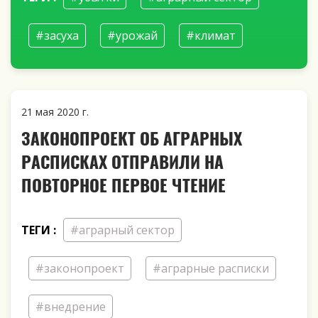
#засуха
#урожай
#климат
21 мая 2020 г.
ЗАКОНОПРОЕКТ ОБ АГРАРНЫХ
РАСПИСКАХ ОТПРАВИЛИ НА
ПОВТОРНОЕ ПЕРВОЕ ЧТЕНИЕ
ТЕГИ :
#аграрный сектор
#законопроект
#аграрные расписки
#внедрение