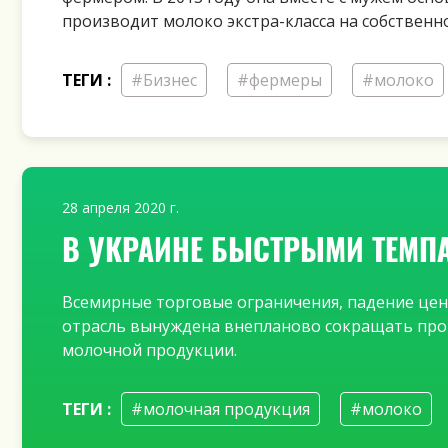
производит молоко экстра-класса на собственн
ТЕГИ :
#Бизнес
#фермеры
#молоко
28 апреля 2020 г.
В УКРАИНЕ БЫСТРЫМИ ТЕМП
Всемирные торговые ограничения, падение цен 
отрасль вынуждена внепланово сокращать про
молочной продукции.
ТЕГИ :
#молочная продукция
#молоко