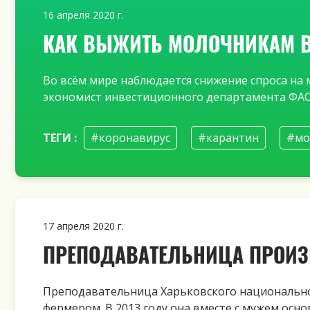
16 апреля 2020 г.
КАК ВЫЖИТЬ МОЛОЧНИКАМ В 
Во всём мире наблюдается снижение спроса на м
экономист инвестиционного департамента ФАО
ТЕГИ :
#коронавирус
#карантин
#мо
17 апреля 2020 г.
ПРЕПОДАВАТЕЛЬНИЦА ПРОИЗ
Преподавательница Харьковского национально
фермером. В 2013 году она вместе с мужем осн