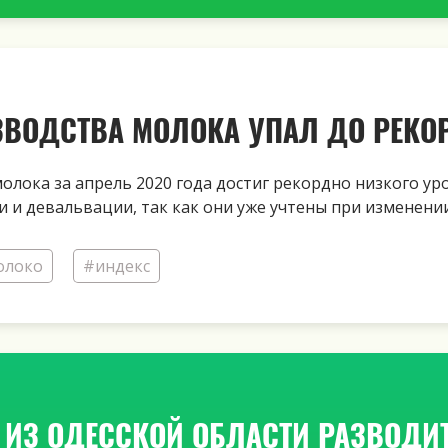
ЗВОДСТВА МОЛОКА УПАЛ ДО РЕК
лока за апрель 2020 года достиг рекордно низкого уро
 и девальвации, так как они уже учтены при изменени
олоко
#индекс
 ИЗ ОДЕССКОЙ ОБЛАСТИ РАЗВОДИ