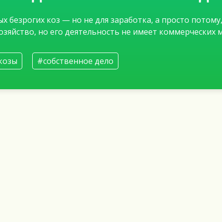
 безрогих коз — но не для заработка, а просто потому
озяйство, но его деятельность не имеет коммерческих 
козы
#собственное дело