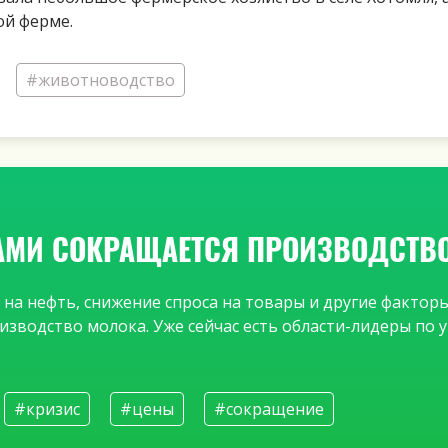
ой ферме.
#животноводство
АМИ СОКРАЩАЕТСЯ ПРОИЗВОДСТВ
на нефть, снижение спроса на товары и другие факторы
изводство молока. Уже сейчас есть области-лидеры п
#кризис
#цены
#сокращение