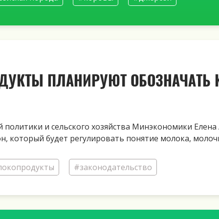
УКТЫ ПЛАНИРУЮТ ОБОЗНАЧАТЬ К
 политики и сельского хозяйства Минэкономики Елена
н, который будет регулировать понятие молока, моло
локопродукты
#законодательство