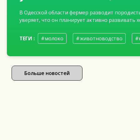
В Одесской области фермер разводит породистых
уверяет, что он планирует активно развивать х
ТЕГИ :
#молоко
#животноводство
#