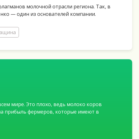
лагманов молочной отрасли региона. Так, в
енко — один из основателей компании.
ащина
сем мире. Это плохо, ведь молоко коров
 на прибыль фермеров, которые имеют в