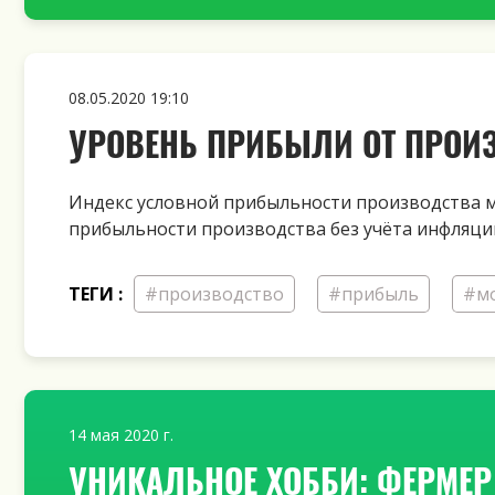
08.05.2020 19:10
УРОВЕНЬ ПРИБЫЛИ ОТ ПРОИ
Индекс условной прибыльности производства мо
прибыльности производства без учёта инфляции
ТЕГИ :
#производство
#прибыль
#м
14 мая 2020 г.
УНИКАЛЬНОЕ ХОББИ: ФЕРМЕР