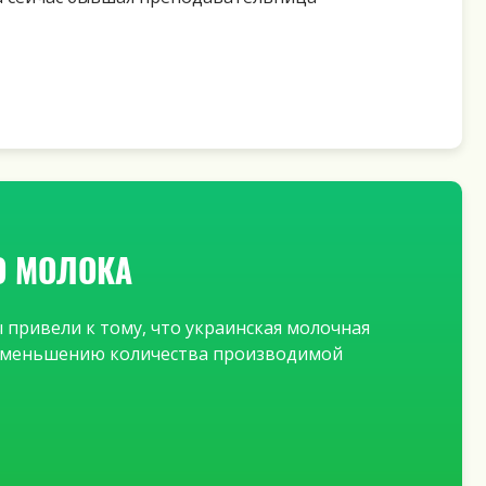
О МОЛОКА
 привели к тому, что украинская молочная
о уменьшению количества производимой