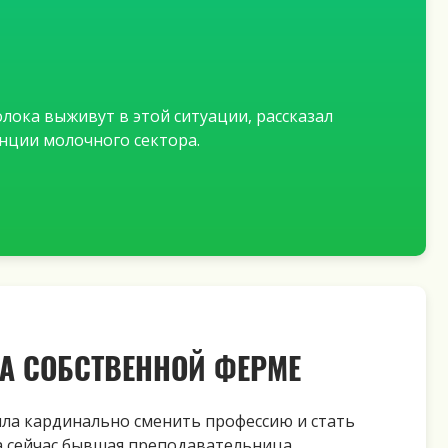
олока выживут
в этой ситуации, рассказал
нции молочного сектора.
А СОБСТВЕННОЙ ФЕРМЕ
ла кардинально сменить профессию и стать
 а сейчас бывшая преподавательница