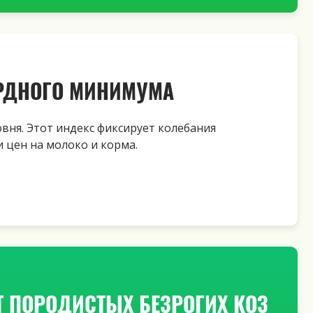
ОРДНОГО МИНИМУМА
вня. Этот индекс фиксирует колебания
и цен на молоко и корма.
Т ПОРОДИСТЫХ БЕЗРОГИХ КОЗ