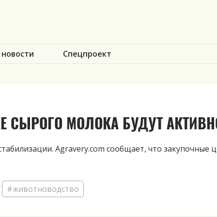
 новости
Спецпроект
Е СЫРОГО МОЛОКА БУДУТ АКТИВН
стабилизации.
Agravery.com
сообщает, что закупочные ц
#животноводство